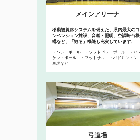
メインアリーナ
移動観覧席システムを備えた、県内最大のコ
ンベンション施設。音響・照明、空調舞台機
構など、「観る」機能も充実しています。
・バレーボール ・ソフトバレーボール ・バ
ケットボール ・フットサル ・バドミントン 
卓球など
弓道場