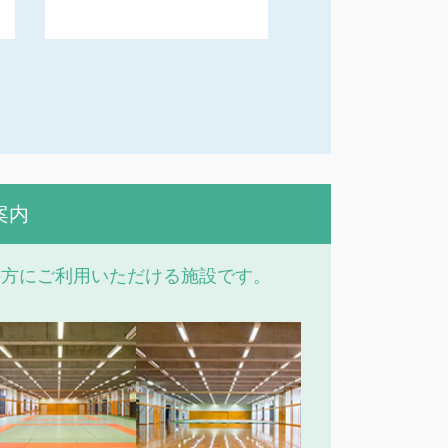
修
案内
の方にご利用いただける施設です。