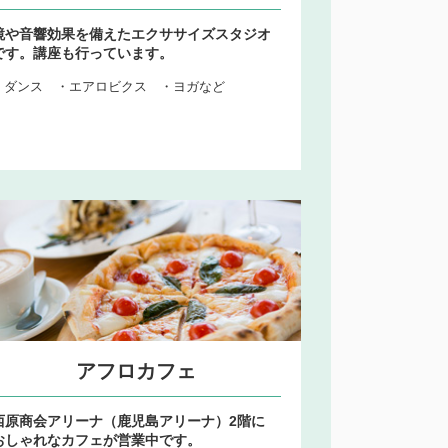
鏡や音響効果を備えたエクササイズスタジオ
です。講座も行っています。
・ダンス ・エアロビクス ・ヨガなど
アフロカフェ
西原商会アリーナ（鹿児島アリーナ）2階に
おしゃれなカフェが営業中です。