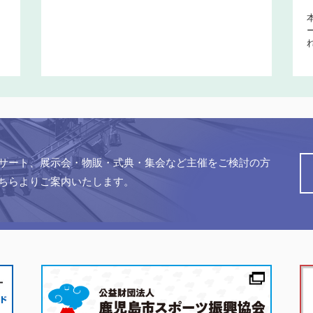
サート、展示会・物販・式典・集会など主催をご検討の方
ちらよりご案内いたします。