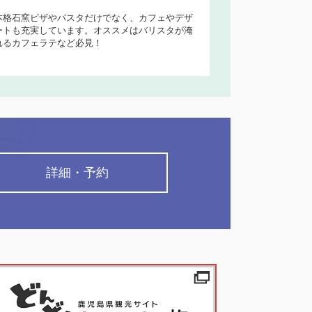
本格石窯ピザやパスタだけでなく、カフェやデザ
ートも充実しています。オススメはバリスタが淹
れるカフェラテなど必見！
詳細・予約