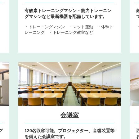
、
有酸素トレーニングマシン・筋力トレーニン
グマシンなど最新機器を配備しています。
・トレーニングマシン ・マット運動 ・体幹ト
レーニング ・トレーニング教室など
会議室
グ
120名収容可能。プロジェクター、音響装置等
を備えた会議室です。