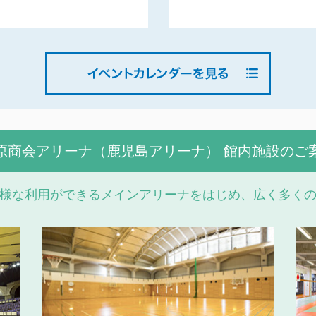
原商会アリーナ（鹿児島アリーナ） 館内施設のご
様な利用ができるメインアリーナをはじめ、広く多く