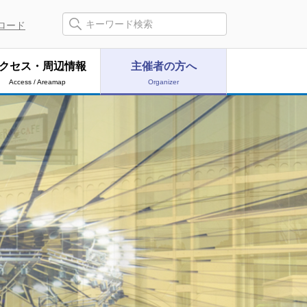
ロード
クセス・周辺情報
主催者の方へ
Access / Areamap
Organizer