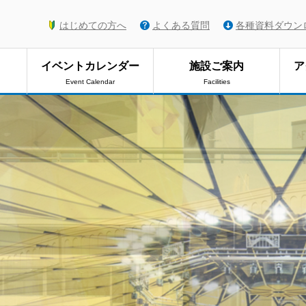
はじめての方へ
よくある質問
各種資料ダウン
イベントカレンダー
施設ご案内
ア
Event Calendar
Facilities