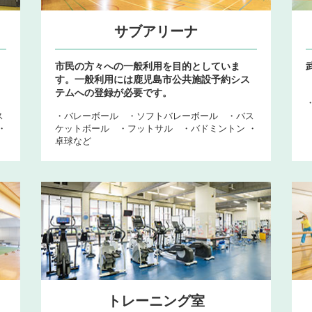
サブアリーナ
市民の方々への一般利用を目的としていま
す。一般利用には鹿児島市公共施設予約シス
テムへの登録が必要です。
ス
・バレーボール ・ソフトバレーボール ・バス
・
ケットボール ・フットサル ・バドミントン ・
卓球など
トレーニング室