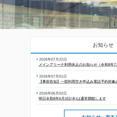
お知らせ
2026年07月22日
メインアリーナ利用休止のお知らせ（令和8年7
2026年07月01日
【事前告知】一部利用空き申込み電話予約対象
2026年06月02日
明日令和8年6月3日(水)は通常開館します