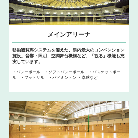
メインアリーナ
移動観覧席システムを備えた、県内最大のコンベンション
施設。音響・照明、空調舞台機構など、「観る」機能も充
実しています。
・バレーボール ・ソフトバレーボール ・バスケットボー
ル ・フットサル ・バドミントン ・卓球など