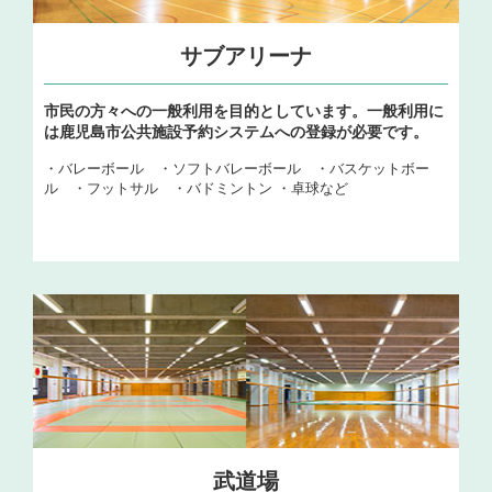
サブアリーナ
市民の方々への一般利用を目的としています。一般利用に
は鹿児島市公共施設予約システムへの登録が必要です。
・バレーボール ・ソフトバレーボール ・バスケットボー
ル ・フットサル ・バドミントン ・卓球など
武道場