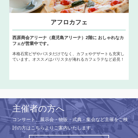
アフロカフェ
西原商会アリーナ（鹿児島アリーナ）2階に おしゃれなカ
フェが営業中です。
本格石窯ピザやパスタだけでなく、カフェやデザートも充実し
ています。オススメはバリスタが淹れるカフェラテなど必見！
主催者の方へ
コンサート、展示会・物販・式典・集会など主催をご検
討の方はこちらよりご案内いたします。