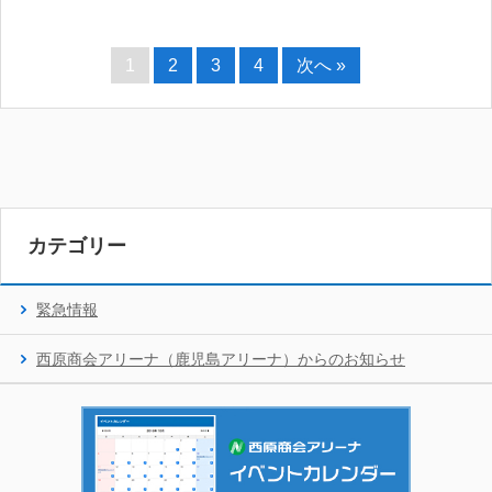
1
2
3
4
次へ »
カテゴリー
緊急情報
西原商会アリーナ（鹿児島アリーナ）からのお知らせ