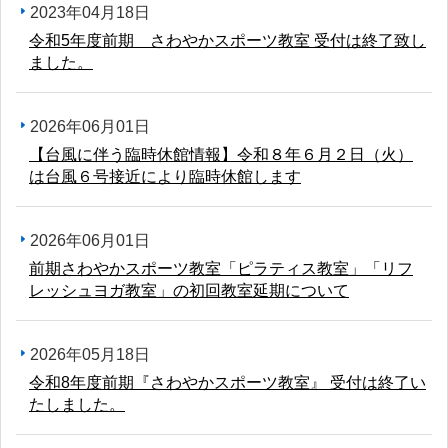
2023年04月18日
令和5年度前期 さわやかスポーツ教室 受付は終了致し
ました。
2026年06月01日
【台風に伴う臨時休館情報】令和８年６月２日（火）
は台風６号接近により臨時休館します
2026年06月01日
前期さわやかスポーツ教室「ピラティス教室」「リフ
レッシュヨガ教室」の初回教室延期について
2026年05月18日
令和8年度前期『さわやかスポーツ教室』 受付は終了い
たしました。