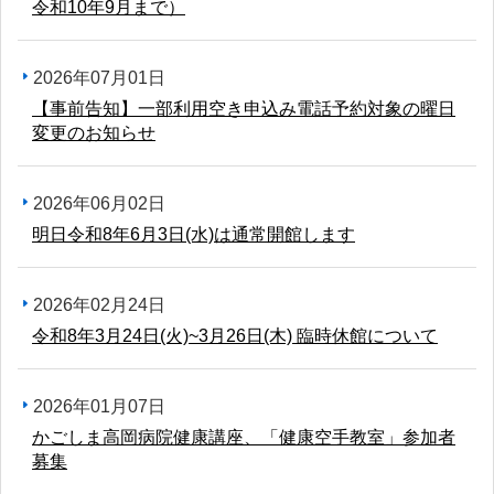
令和10年9月まで）
2026年07月01日
【事前告知】一部利用空き申込み電話予約対象の曜日
変更のお知らせ
2026年06月02日
明日令和8年6月3日(水)は通常開館します
2026年02月24日
令和8年3月24日(火)~3月26日(木) 臨時休館について
2026年01月07日
かごしま高岡病院健康講座、「健康空手教室」参加者
募集