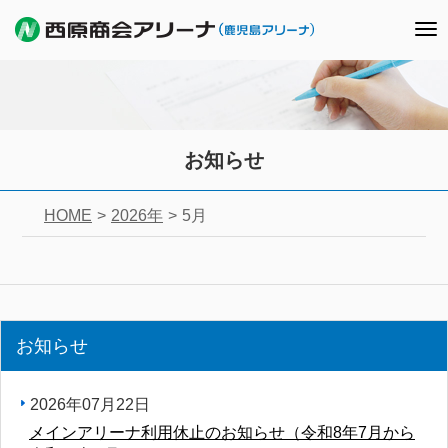
To
nav
お知らせ
HOME
2026年
5月
お知らせ
2026年07月22日
メインアリーナ利用休止のお知らせ（令和8年7月から