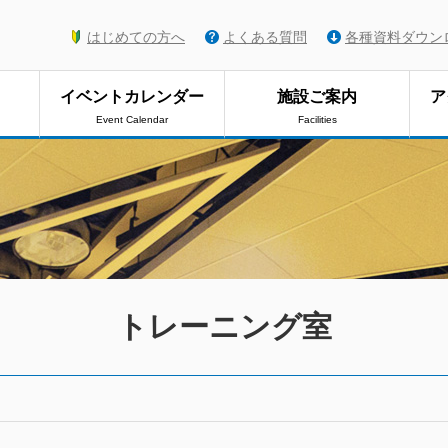
はじめての方へ
よくある質問
各種資料ダウン
イベントカレンダー
施設ご案内
ア
Event Calendar
Facilities
トレーニング室