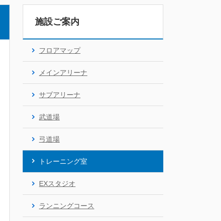
施設ご案内
フロアマップ
メインアリーナ
サブアリーナ
武道場
弓道場
トレーニング室
EXスタジオ
ランニングコース