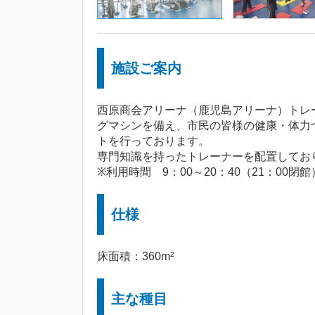
施設ご案内
西原商会アリーナ（鹿児島アリーナ）トレ
グマシンを備え、市民の皆様の健康・体力
トを行っております。
専門知識を持ったトレーナーを配置してお
※利用時間 9：00～20：40（21：00閉館
仕様
床面積：360m²
主な種目