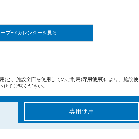
ループEXカレンダーを見る
用
)と、施設全面を使用してのご利用(
専用使用
)により、施設使
わせてご覧ください。
専用使用