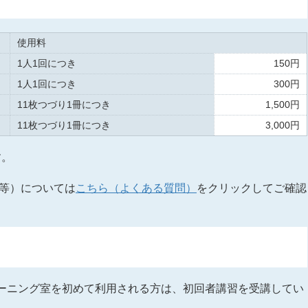
使用料
1人1回につき
150円
1人1回につき
300円
11枚つづり1冊につき
1,500円
11枚つづり1冊につき
3,000円
す。
等）については
こちら（よくある質問）
をクリックしてご確認
ーニング室を初めて利用される方は、初回者講習を受講してい