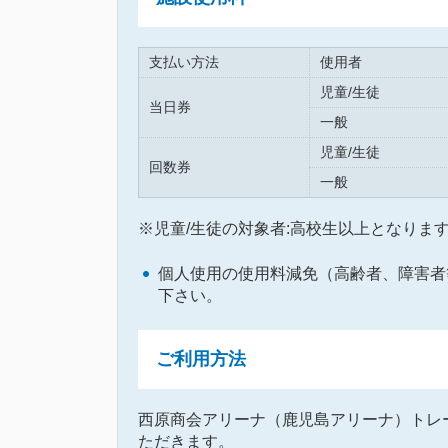
支払い方法
使用者
児童/生徒
当日券
一般
児童/生徒
回数券
一般
※児童/生徒の対象者:高校生以上となりま
個人使用の使用料減免（高齢者、障害者
下さい。
ご利用方法
西原商会アリーナ（鹿児島アリーナ）トレ
ただきます。