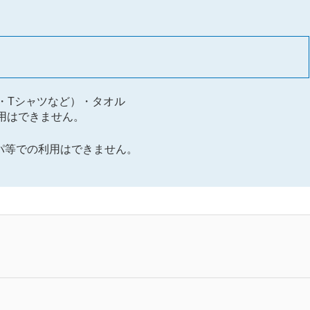
・Tシャツなど）・タオル
用はできません。
パ等での利用はできません。