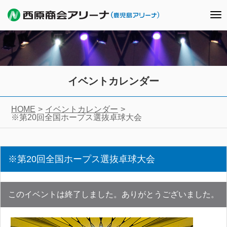
To
nav
イベントカレンダー
HOME
イベントカレンダー
※第20回全国ホープス選抜卓球大会
※第20回全国ホープス選抜卓球大会
このイベントは終了しました。ありがとうございました。