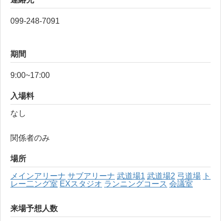
099-248-7091
期間
9:00~17:00
入場料
なし
関係者のみ
場所
メインアリーナ
サブアリーナ
武道場1
武道場2
弓道場
ト
レー二ング室
EXスタジオ
ランニングコース
会議室
来場予想人数