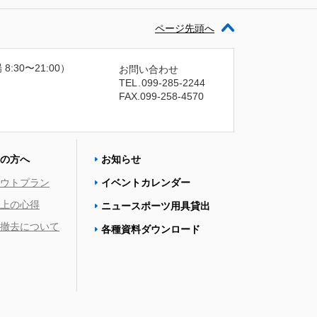
ページ先頭へ
 8:30〜21:00）
お問い合わせ
TEL
.
099-285-2244
FAX.099-258-4570
の方へ
お知らせ
ウトプラン
イベントカレンダー
上の心得
ニュースポーツ用具貸出
撤去について
各種資料ダウンロード