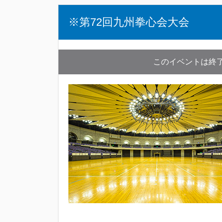
※第72回九州拳心会大会
このイベントは終