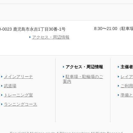
8:30〜21:00（駐車場
0-0023 鹿児島市永吉1丁目30番-1号
アクセス・周辺情報
アクセス・周辺情報
主催者
メインアリーナ
駐車場・駐輪場のご
レイア
案内
武道場
ご利用
トレーニング室
準備と
ランニングコース