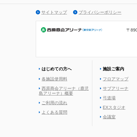
サイトマップ
プライバシーポリシー
〒89
はじめての方へ
施設ご案内
各施設使用料
フロアマップ
西原商会アリーナ（鹿児
サブアリーナ
島アリーナ）概要
弓道場
ご利用の流れ
EXスタジオ
よくある質問
会議室