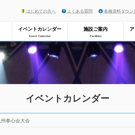
はじめての方へ
よくある質問
各種資料ダウン
イベントカレンダー
施設ご案内
ア
Event Calendar
Facilities
イベントカレンダー
九州拳心会大会