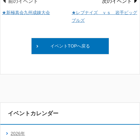
前のイベント
次のイベント
★新極真会九州成錬大会
★レブナイズ ｖｓ 岩手ビッグ
ブルズ
イベントTOPへ戻る
イベントカレンダー
2026年