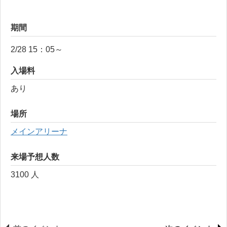
期間
2/28 15：05～
入場料
あり
場所
メインアリーナ
来場予想人数
3100 人