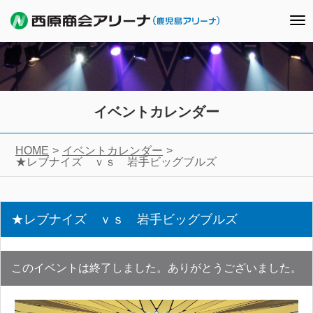
To
nav
イベントカレンダー
HOME
イベントカレンダー
★レブナイズ ｖｓ 岩手ビッグブルズ
★レブナイズ ｖｓ 岩手ビッグブルズ
このイベントは終了しました。ありがとうございました。