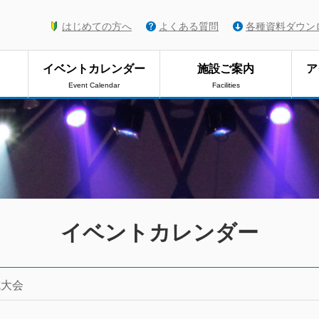
はじめての方へ
よくある質問
各種資料ダウン
イベントカレンダー
施設ご案内
ア
Event Calendar
Facilities
イベントカレンダー
成大会