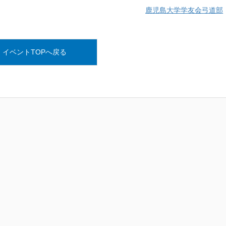
鹿児島大学学友会弓道部
イベントTOPへ戻る