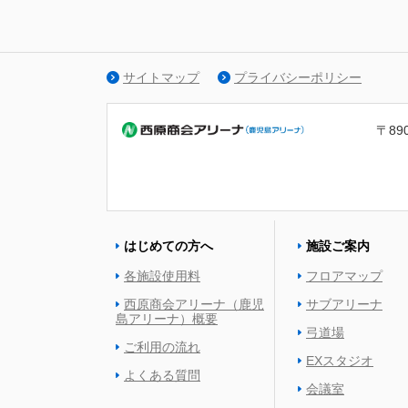
サイトマップ
プライバシーポリシー
〒89
はじめての方へ
施設ご案内
各施設使用料
フロアマップ
西原商会アリーナ（鹿児
サブアリーナ
島アリーナ）概要
弓道場
ご利用の流れ
EXスタジオ
よくある質問
会議室