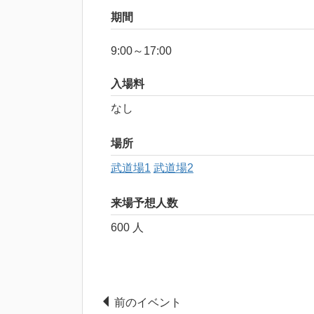
期間
9:00～17:00
入場料
なし
場所
武道場1
武道場2
来場予想人数
600 人
前のイベント