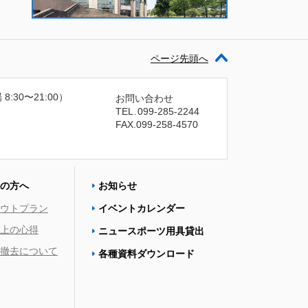
ページ先頭へ
 8:30〜21:00）
お問い合わせ
TEL
.
099-285-2244
FAX.099-258-4570
の方へ
お知らせ
ウトプラン
イベントカレンダー
上の心得
ニュースポーツ用具貸出
撤去について
各種資料ダウンロード