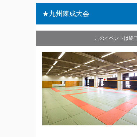
★九州錬成大会
このイベントは終