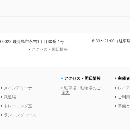
8:30〜21:00（駐車場
0-0023 鹿児島市永吉1丁目30番-1号
アクセス・周辺情報
アクセス・周辺情報
主催者
メインアリーナ
駐車場・駐輪場のご
レイア
案内
武道場
ご利用
トレーニング室
準備と
ランニングコース