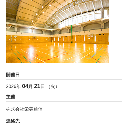
開催日
04
21
2026
年
月
日 （
火
）
主催
株式会社栄美通信
連絡先