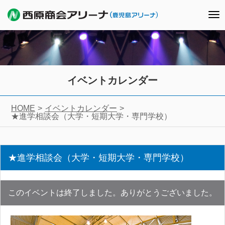
To
nav
イベントカレンダー
HOME
イベントカレンダー
★進学相談会（大学・短期大学・専門学校）
★進学相談会（大学・短期大学・専門学校）
このイベントは終了しました。ありがとうございました。