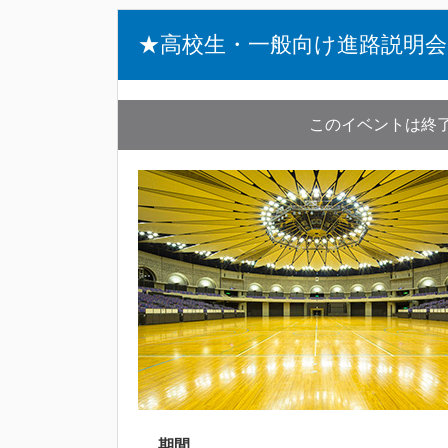
★高校生・一般向け進路説明会
このイベントは終
期間