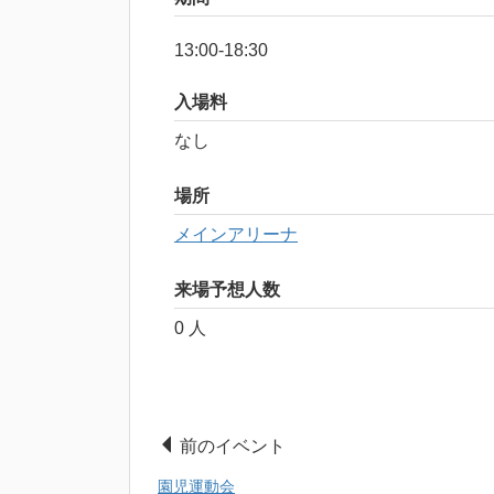
13:00-18:30
入場料
なし
場所
メインアリーナ
来場予想人数
0 人
前のイベント
園児運動会