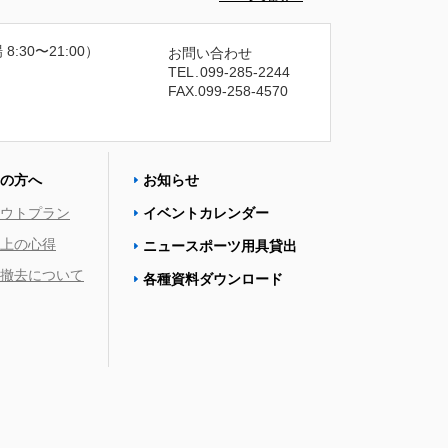
 8:30〜21:00）
お問い合わせ
TEL
.
099-285-2244
FAX.099-258-4570
の方へ
お知らせ
ウトプラン
イベントカレンダー
上の心得
ニュースポーツ用具貸出
撤去について
各種資料ダウンロード