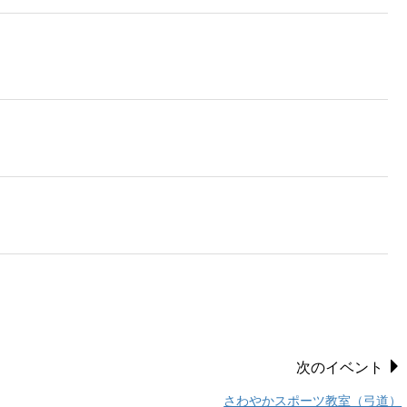
次のイベント
さわやかスポーツ教室（弓道）