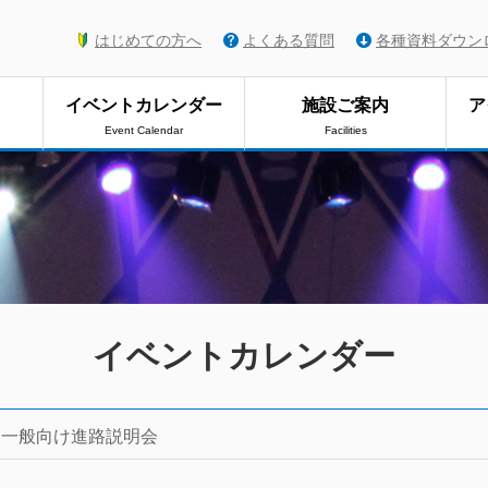
はじめての方へ
よくある質問
各種資料ダウン
イベントカレンダー
施設ご案内
ア
Event Calendar
Facilities
イベントカレンダー
・一般向け進路説明会