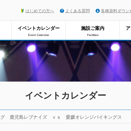
はじめての方へ
よくある質問
各種資料ダウン
イベントカレンダー
施設ご案内
ア
Event Calendar
Facilities
イベントカレンダー
ーグ 鹿児島レブナイズ ｖｓ 愛媛オレンジバイキングス