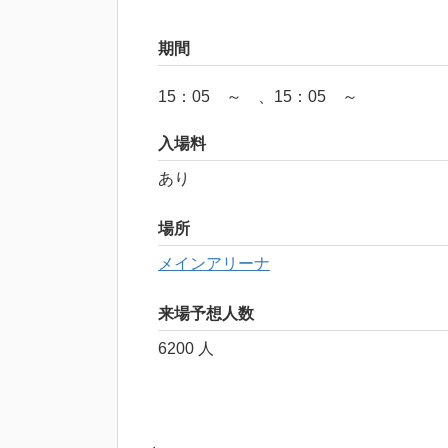
期間
15：05 ～ 、15：05 ～
入場料
あり
場所
メインアリーナ
来場予想人数
6200 人