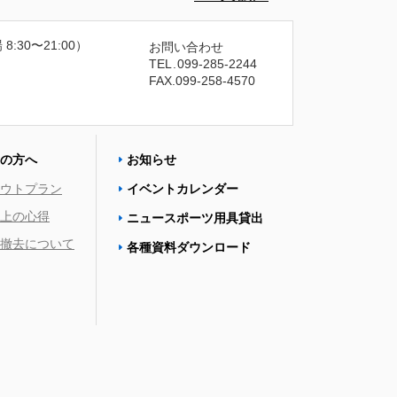
 8:30〜21:00）
お問い合わせ
TEL
.
099-285-2244
FAX.099-258-4570
の方へ
お知らせ
ウトプラン
イベントカレンダー
上の心得
ニュースポーツ用具貸出
撤去について
各種資料ダウンロード