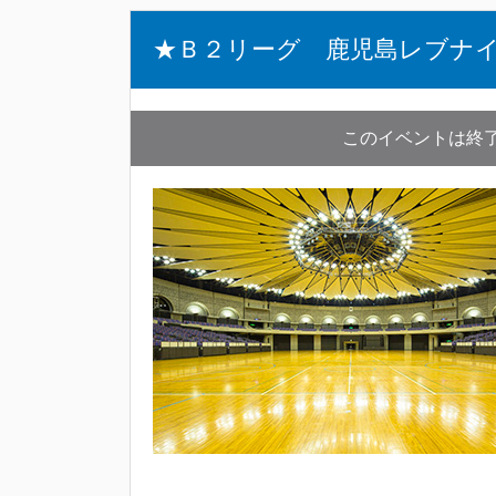
★Ｂ２リーグ 鹿児島レブナ
このイベントは終