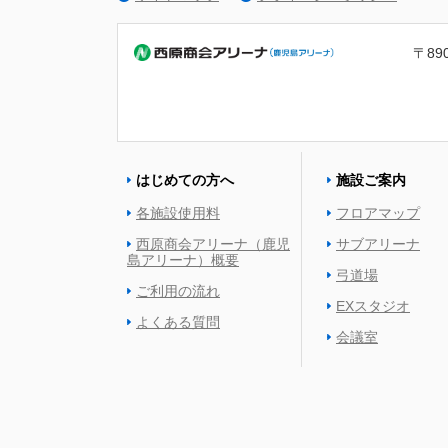
〒89
はじめての方へ
施設ご案内
各施設使用料
フロアマップ
西原商会アリーナ（鹿児
サブアリーナ
島アリーナ）概要
弓道場
ご利用の流れ
EXスタジオ
よくある質問
会議室