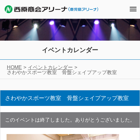
To
nav
イベントカレンダー
HOME
イベントカレンダー
さわやかスポーツ教室 骨盤シェイプアップ教室
さわやかスポーツ教室 骨盤シェイプアップ教室
このイベントは終了しました。ありがとうございました。