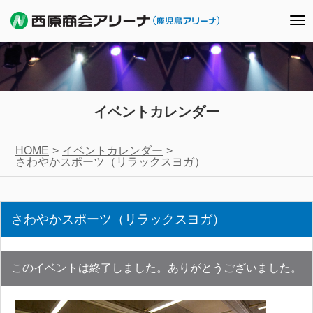
To
nav
イベントカレンダー
HOME
イベントカレンダー
さわやかスポーツ（リラックスヨガ）
さわやかスポーツ（リラックスヨガ）
このイベントは終了しました。ありがとうございました。