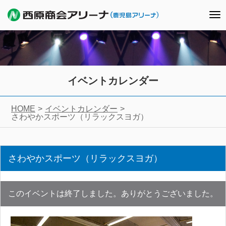
To
nav
イベントカレンダー
HOME
イベントカレンダー
さわやかスポーツ（リラックスヨガ）
さわやかスポーツ（リラックスヨガ）
このイベントは終了しました。ありがとうございました。