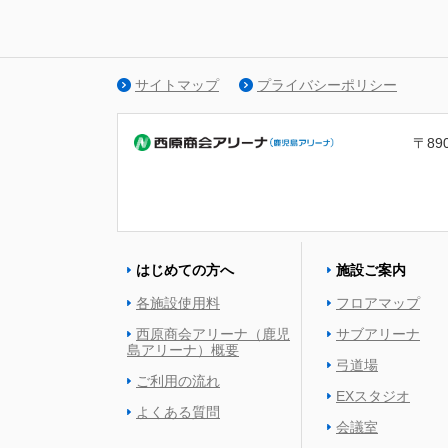
サイトマップ
プライバシーポリシー
〒89
はじめての方へ
施設ご案内
各施設使用料
フロアマップ
西原商会アリーナ（鹿児
サブアリーナ
島アリーナ）概要
弓道場
ご利用の流れ
EXスタジオ
よくある質問
会議室