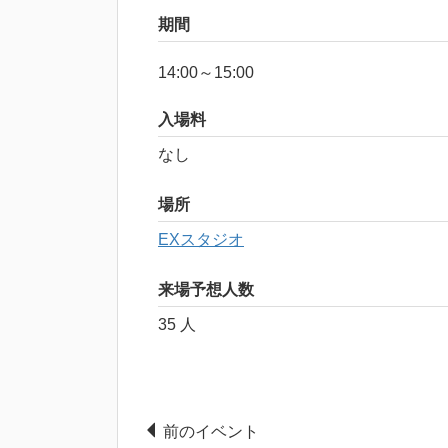
期間
14:00～15:00
入場料
なし
場所
EXスタジオ
来場予想人数
35 人
前のイベント