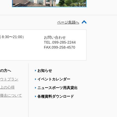
ページ先頭へ
 8:30〜21:00）
お問い合わせ
TEL
.
099-285-2244
FAX.099-258-4570
の方へ
お知らせ
ウトプラン
イベントカレンダー
上の心得
ニュースポーツ用具貸出
撤去について
各種資料ダウンロード