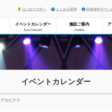
はじめての方へ
よくある質問
各種資料ダウン
イベントカレンダー
施設ご案内
ア
Event Calendar
Facilities
イベントカレンダー
エアロビクス