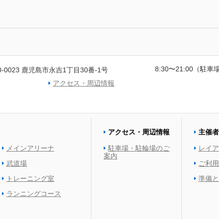
8:30〜21:00（駐車場
0-0023 鹿児島市永吉1丁目30番-1号
アクセス・周辺情報
アクセス・周辺情報
主催者
メインアリーナ
駐車場・駐輪場のご
レイア
案内
武道場
ご利用
トレーニング室
準備と
ランニングコース