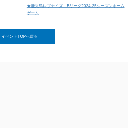
★鹿児島レブナイズ Bリーグ2024-25シーズンホーム
ゲーム
イベントTOPへ戻る