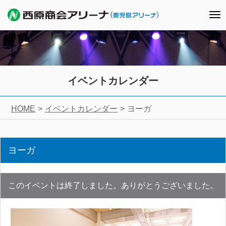
To
nav
イベントカレンダー
HOME
イベントカレンダー
ヨーガ
ヨーガ
このイベントは終了しました。ありがとうございました。