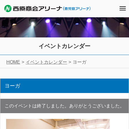
To
nav
イベントカレンダー
HOME
イベントカレンダー
ヨーガ
ヨーガ
このイベントは終了しました。ありがとうございました。