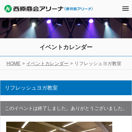
To
nav
イベントカレンダー
HOME
イベントカレンダー
リフレッシュヨガ教室
リフレッシュヨガ教室
このイベントは終了しました。ありがとうございました。