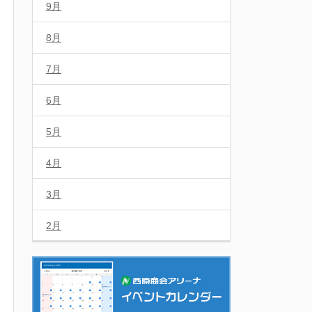
9月
8月
7月
6月
5月
4月
3月
2月