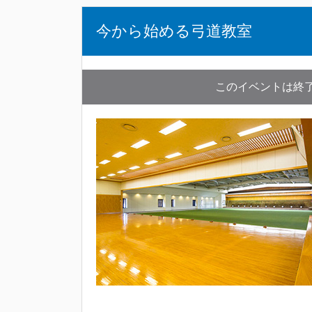
今から始める弓道教室
このイベントは終