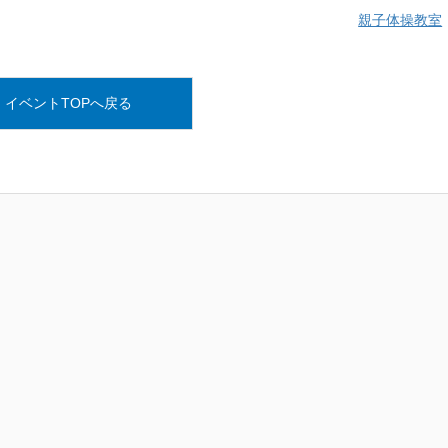
親子体操教室
イベントTOPへ戻る