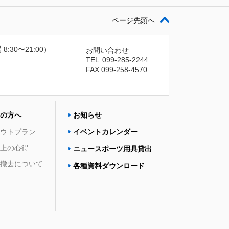
ページ先頭へ
 8:30〜21:00）
お問い合わせ
TEL
.
099-285-2244
FAX.099-258-4570
の方へ
お知らせ
ウトプラン
イベントカレンダー
上の心得
ニュースポーツ用具貸出
撤去について
各種資料ダウンロード