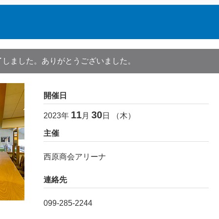
了しました。ありがとうございました。
開催日
11
30
2023
年
月
日 （
木
）
主催
西原商会アリーナ
連絡先
099-285-2244