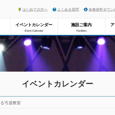
はじめての方へ
よくある質問
各種資料ダウン
イベントカレンダー
施設ご案内
ア
Event Calendar
Facilities
イベントカレンダー
める弓道教室