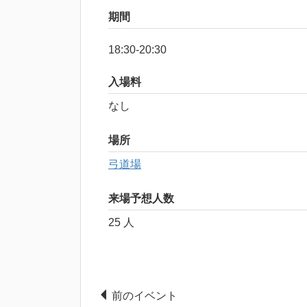
期間
18:30-20:30
入場料
なし
場所
弓道場
来場予想人数
25 人
前のイベント