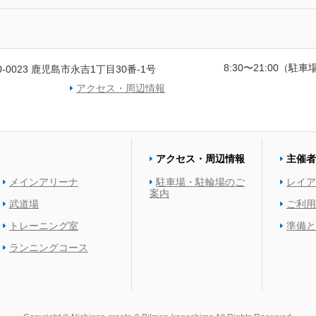
8:30〜21:00（駐車場
0-0023 鹿児島市永吉1丁目30番-1号
アクセス・周辺情報
アクセス・周辺情報
主催者
メインアリーナ
駐車場・駐輪場のご
レイア
案内
武道場
ご利用
トレーニング室
準備と
ランニングコース