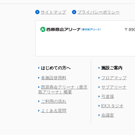
サイトマップ
プライバシーポリシー
〒89
はじめての方へ
施設ご案内
各施設使用料
フロアマップ
西原商会アリーナ（鹿児
サブアリーナ
島アリーナ）概要
弓道場
ご利用の流れ
EXスタジオ
よくある質問
会議室