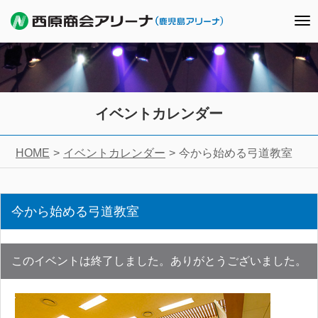
To
nav
イベントカレンダー
HOME
イベントカレンダー
今から始める弓道教室
今から始める弓道教室
このイベントは終了しました。ありがとうございました。