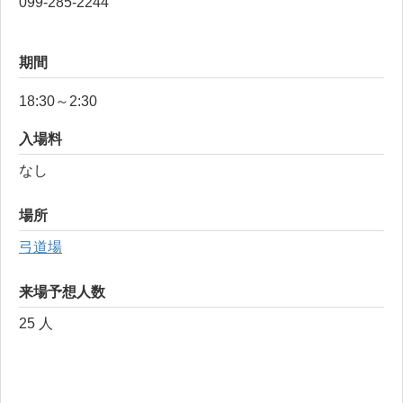
099-285-2244
期間
18:30～2:30
入場料
なし
場所
弓道場
来場予想人数
25 人