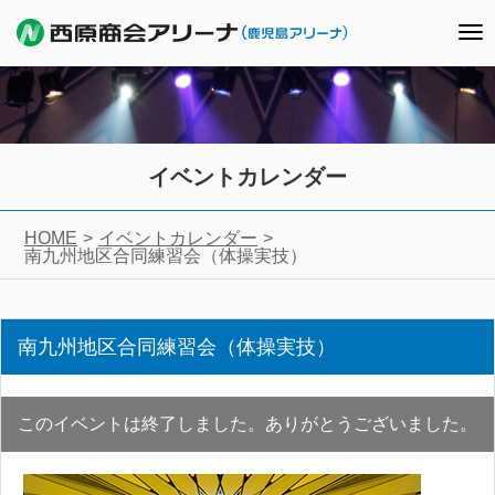
To
nav
イベントカレンダー
HOME
イベントカレンダー
南九州地区合同練習会（体操実技）
南九州地区合同練習会（体操実技）
このイベントは終了しました。ありがとうございました。