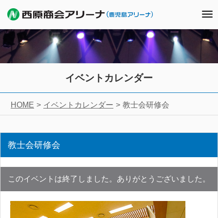
To
nav
イベントカレンダー
HOME
イベントカレンダー
教士会研修会
教士会研修会
このイベントは終了しました。ありがとうございました。