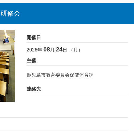
者研修会
開催日
08
24
2026
年
月
日 （
月
）
主催
鹿児島市教育委員会保健体育課
連絡先