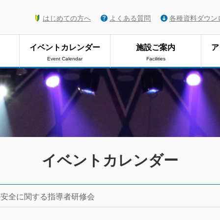
はじめての方へ
よくある質問
各種資料ダウン
イベントカレンダー
施設ご案内
ア
Event Calendar
Facilities
イベントカレンダー
の安全に関する指導者研修会