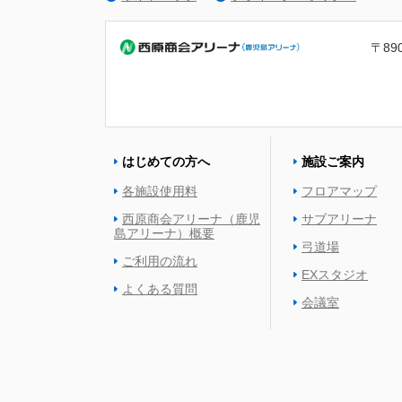
〒89
はじめての方へ
施設ご案内
各施設使用料
フロアマップ
西原商会アリーナ（鹿児
サブアリーナ
島アリーナ）概要
弓道場
ご利用の流れ
EXスタジオ
よくある質問
会議室