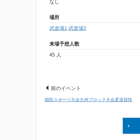
なし
場所
武道場1
武道場2
来場予想人数
45 人
前のイベント
国民スポーツ大会九州ブロック大会柔道競技