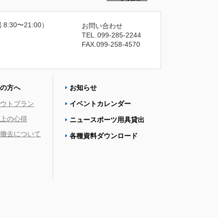
 8:30〜21:00）
お問い合わせ
TEL
.
099-285-2244
FAX.099-258-4570
の方へ
お知らせ
ウトプラン
イベントカレンダー
上の心得
ニュースポーツ用具貸出
撤去について
各種資料ダウンロード