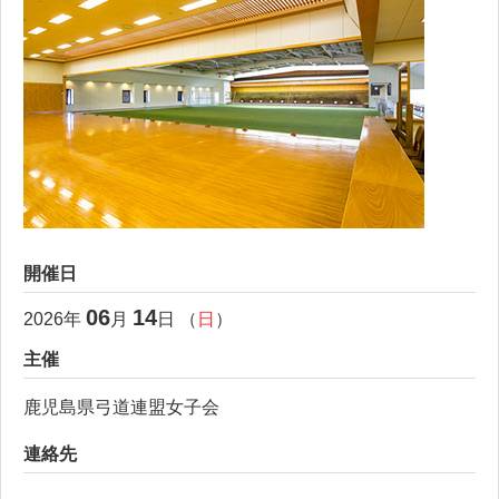
開催日
06
14
2026
年
月
日 （
日
）
主催
鹿児島県弓道連盟女子会
連絡先