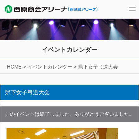
To
nav
イベントカレンダー
HOME
イベントカレンダー
県下女子弓道大会
県下女子弓道大会
このイベントは終了しました。ありがとうございました。