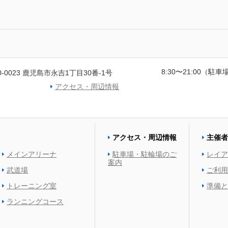
8:30〜21:00（駐車場
0-0023 鹿児島市永吉1丁目30番-1号
アクセス・周辺情報
アクセス・周辺情報
主催者
メインアリーナ
駐車場・駐輪場のご
レイア
案内
武道場
ご利用
トレーニング室
準備と
ランニングコース