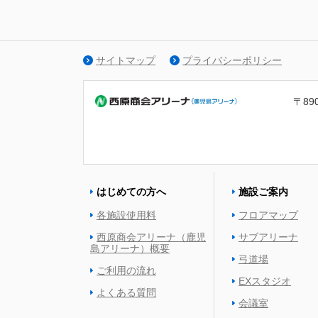
サイトマップ
プライバシーポリシー
〒89
はじめての方へ
施設ご案内
各施設使用料
フロアマップ
西原商会アリーナ（鹿児
サブアリーナ
島アリーナ）概要
弓道場
ご利用の流れ
EXスタジオ
よくある質問
会議室