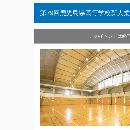
第79回鹿児島県高等学校新人
このイベントは終