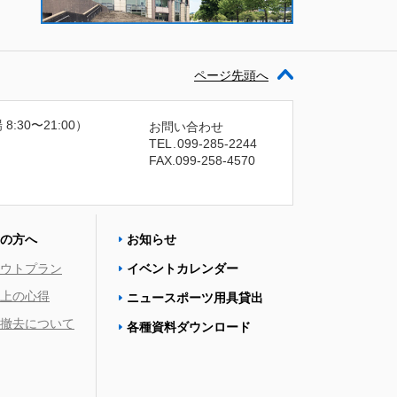
ページ先頭へ
 8:30〜21:00）
お問い合わせ
TEL
.
099-285-2244
FAX.099-258-4570
の方へ
お知らせ
ウトプラン
イベントカレンダー
上の心得
ニュースポーツ用具貸出
撤去について
各種資料ダウンロード