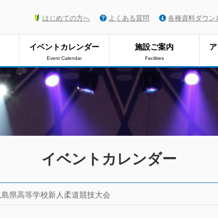
はじめての方へ
よくある質問
各種資料ダウン
イベントカレンダー
施設ご案内
ア
Event Calendar
Facilities
イベントカレンダー
児島県高等学校新人柔道競技大会