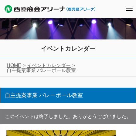
To
nav
イベントカレンダー
HOME
イベントカレンダー
自主提案事業 バレーボール教室
自主提案事業 バレーボール教室
このイベントは終了しました。ありがとうございました。