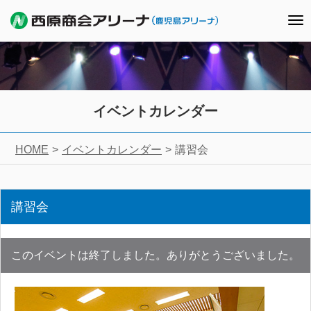
To
nav
イベントカレンダー
HOME
イベントカレンダー
講習会
講習会
このイベントは終了しました。ありがとうございました。