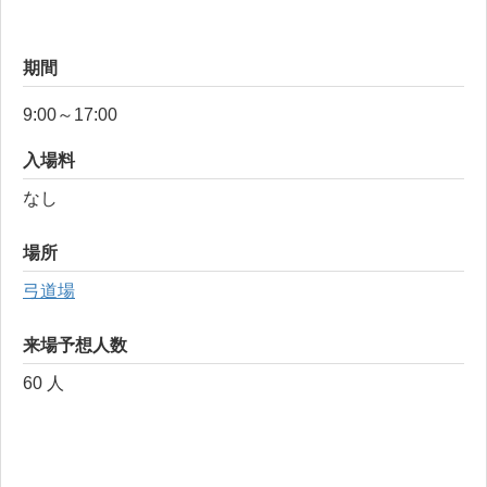
期間
9:00～17:00
入場料
なし
場所
弓道場
来場予想人数
60 人