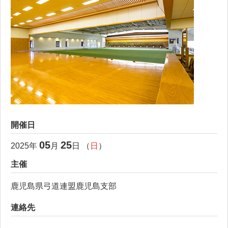
開催日
05
25
2025
年
月
日 （
日
）
主催
鹿児島県弓道連盟鹿児島支部
連絡先