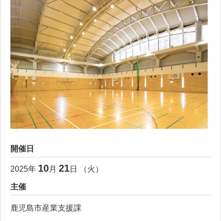
開催日
10
21
2025
年
月
日 （
火
）
主催
鹿児島市産業支援課