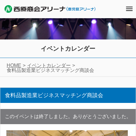
To
nav
イベントカレンダー
HOME
イベントカレンダー
食料品製造業ビジネスマッチング商談会
食料品製造業ビジネスマッチング商談会
このイベントは終了しました。ありがとうございました。