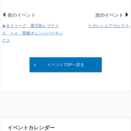
前のイベント
次のイベント
★Ｂ２リーグ 鹿児島レブナイ
たのしいエアロビクス
ズ ｖｓ 愛媛オレンジバイキン
グス
イベントTOPへ戻る
イベントカレンダー