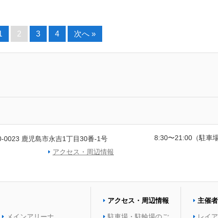
1
2
3
4
次へ »
8:30〜21:00（駐車場
0-0023 鹿児島市永吉1丁目30番-1号
アクセス・周辺情報
アクセス・周辺情報
主催者
メインアリーナ
駐車場・駐輪場のご
レイア