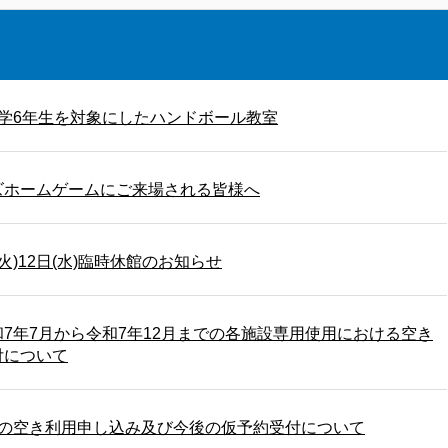
学6年生を対象にしたハンドボール教室
ズホームゲームにご来場される皆様へ
(火)12日(水)臨時休館のお知らせ
7年7月から令和7年12月までの各施設専用使用における空き
付について
他の空き利用申し込み及び今後の仮予約受付について