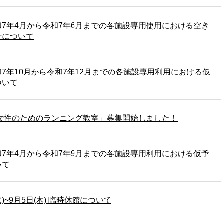
7年4月から令和7年6月までの各施設専用使用における空き
付について
7年10月から令和7年12月までの各施設専用利用における仮
ついて
「女性のためのランニング教室」募集開始しました！
7年4月から令和7年9月までの各施設専用利用における仮予
いて
水)~9月5日(木) 臨時休館について