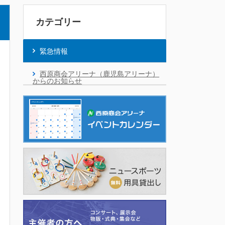
カテゴリー
緊急情報
西原商会アリーナ（鹿児島アリーナ）
からのお知らせ