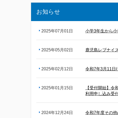
お知らせ
2025年07月01日
小学3年生から小
2025年05月02日
鹿児島レブナイ
2025年02月12日
令和7年3月11日
2025年01月15日
【受付開始】令和
利用申し込み受
2024年12月24日
令和7年度その